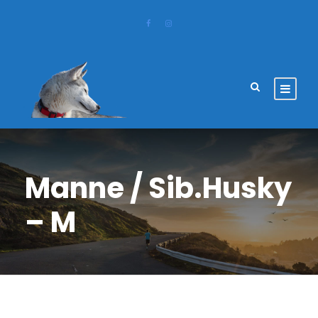
Manne / Sib.Husky
– M