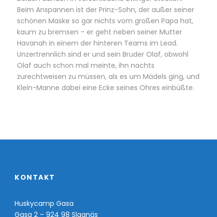
Beim Anspannen ist der Prinz-Sohn, der außer seiner
schönen Maske so gar nichts vom großen Papa hat,
kaum zu bremsen – er geht neben seiner Mutter
Havanah in einem der hinteren Teams im Lead.
Unzertrennlich sind er und sein Bruder Olaf, obwohl
Olaf auch schon mal meinte, ihn nachts
zurechtweisen zu müssen, als es um Mädels ging, und
Klein-Manne dabei eine Ecke seines Ohres einbüßte.
KONTAKT
Huskycamp Gasa
Gasa 2 – 924 98 Slagnäs