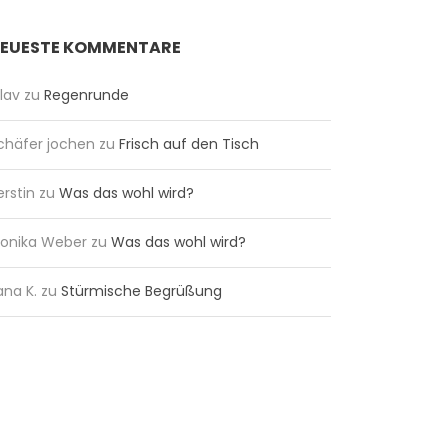
EUESTE KOMMENTARE
lav
zu
Regenrunde
chäfer jochen
zu
Frisch auf den Tisch
erstin
zu
Was das wohl wird?
onika Weber
zu
Was das wohl wird?
ana K.
zu
Stürmische Begrüßung