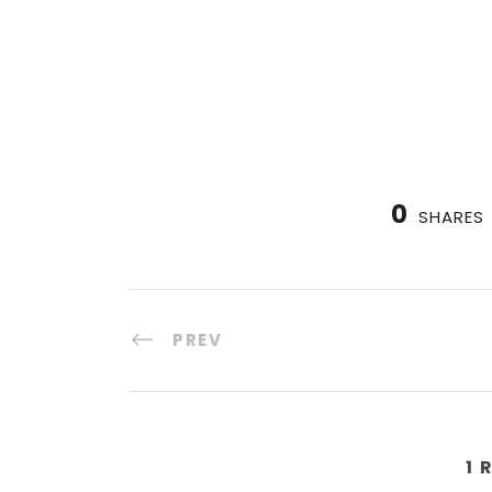
0
SHARES
PREV
1 