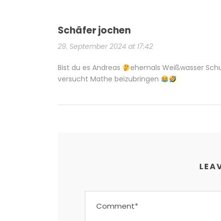
Schäfer jochen
29. September 2024 at 17:42
Bist du es Andreas
ehemals Weißwasser Schule
versucht Mathe beizubringen
LEAV