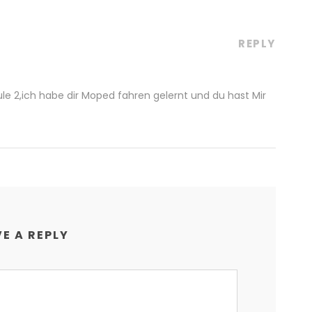
REPLY
 2,ich habe dir Moped fahren gelernt und du hast Mir
E A REPLY