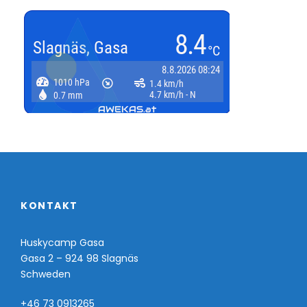
KONTAKT
Huskycamp Gasa
Gasa 2 – 924 98 Slagnäs
Schweden
+46 73 0913265