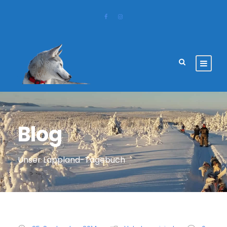
Blog
Unser Lappland-Tagebuch