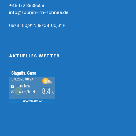
+49 172 3838558
info@spuren-im-schnee.de
65°41´50,9″ N 18°04´00,6″ E
AKTUELLES WETTER