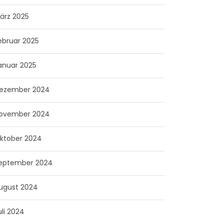
ärz 2025
ebruar 2025
anuar 2025
ezember 2024
ovember 2024
ktober 2024
eptember 2024
ugust 2024
uli 2024