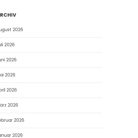
RCHIV
ugust 2026
uli 2026
uni 2026
ai 2026
pril 2026
ärz 2026
ebruar 2026
anuar 2026