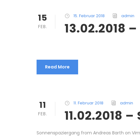
15
15. Februar 2018
admin
13.02.2018 
FEB.
Read More
11
11. Februar 2018
admin
11.02.2018 
FEB.
Sonnenspaziergang from Andreas Barth on Vi