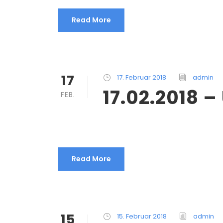
Read More
17
17. Februar 2018
admin
17.02.2018 
FEB.
Read More
15
15. Februar 2018
admin