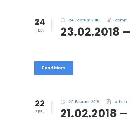
24
24. Februar 2018
admin
23.02.2018 
FEB.
Read More
22
22. Februar 2018
admin
21.02.2018 –
FEB.