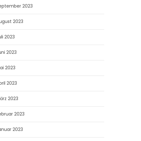
eptember 2023
ugust 2023
uli 2023
uni 2023
ai 2023
pril 2023
ärz 2023
ebruar 2023
anuar 2023