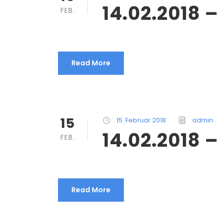
14.02.2018 
FEB.
Read More
15
15. Februar 2018
admin
14.02.2018 
FEB.
Read More