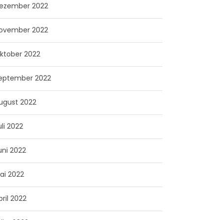
ezember 2022
ovember 2022
ktober 2022
eptember 2022
ugust 2022
uli 2022
uni 2022
ai 2022
pril 2022