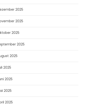
ezember 2025
ovember 2025
ktober 2025
eptember 2025
ugust 2025
uli 2025
uni 2025
ai 2025
pril 2025