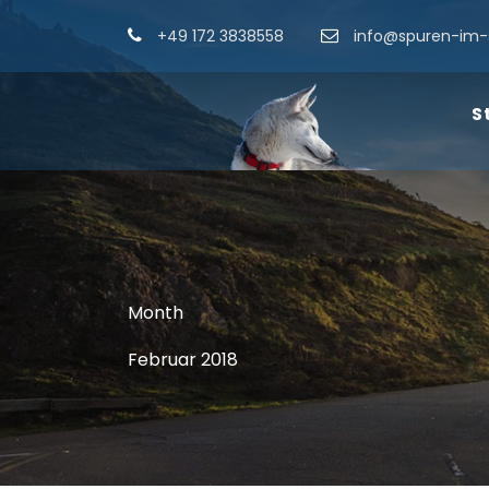
+49 172 3838558
info@spuren-im-
S
Month
Februar 2018