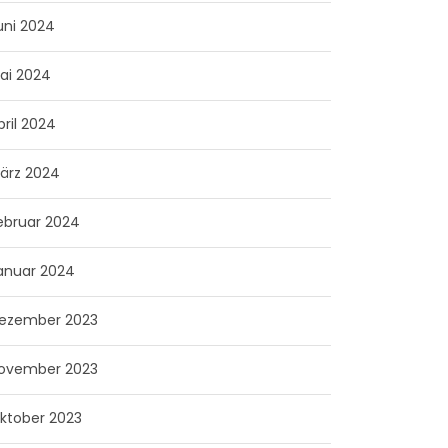
uni 2024
ai 2024
pril 2024
ärz 2024
ebruar 2024
anuar 2024
ezember 2023
ovember 2023
ktober 2023