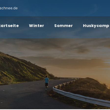
schnee.de
tartseite
Winter
Sommer
Huskycamp