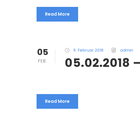
Read More
05
5. Februar 2018
admin
05.02.2018 –
FEB.
Read More