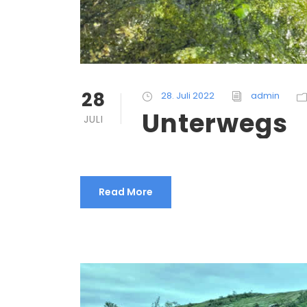
28
28. Juli 2022
admin
Unterwegs
JULI
Read More