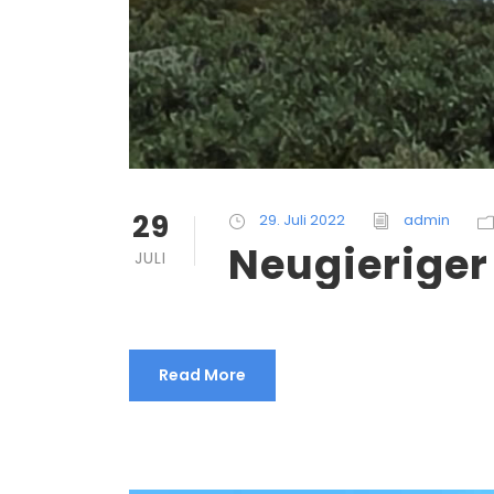
29
29. Juli 2022
admin
Neugieriger
JULI
Read More