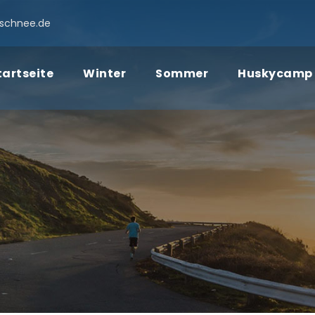
schnee.de
tartseite
Winter
Sommer
Huskycamp