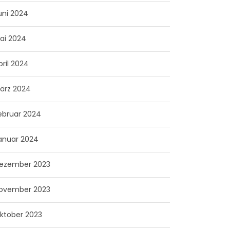
uni 2024
ai 2024
pril 2024
ärz 2024
ebruar 2024
anuar 2024
ezember 2023
ovember 2023
ktober 2023