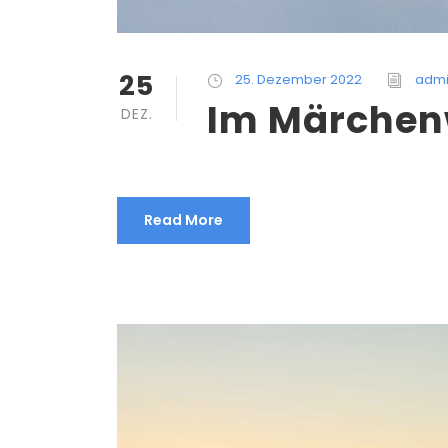
25
25. Dezember 2022
adm
Im Märchen
DEZ.
Read More