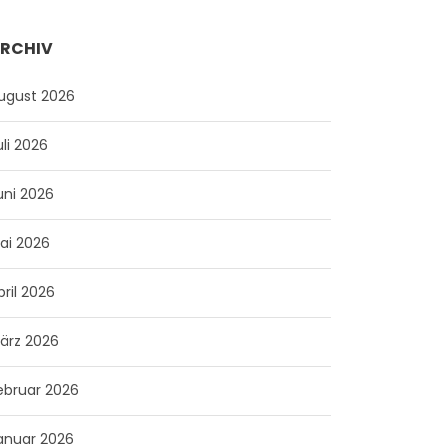
RCHIV
ugust 2026
uli 2026
uni 2026
ai 2026
pril 2026
ärz 2026
ebruar 2026
anuar 2026