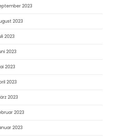
eptember 2023
ugust 2023
uli 2023
uni 2023
ai 2023
pril 2023
ärz 2023
ebruar 2023
anuar 2023