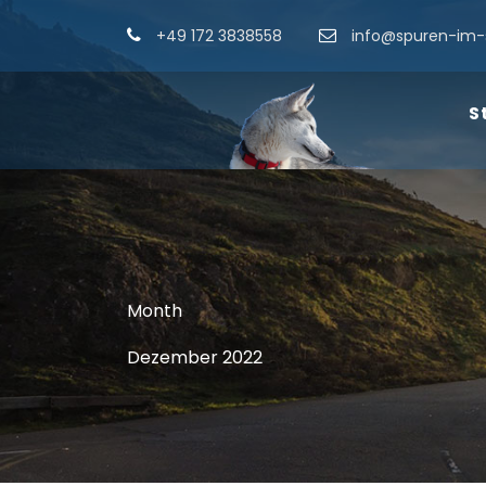
+49 172 3838558
info@spuren-im-
S
Month
Dezember 2022