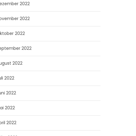
ezember 2022
ovember 2022
ktober 2022
eptember 2022
ugust 2022
uli 2022
uni 2022
ai 2022
pril 2022