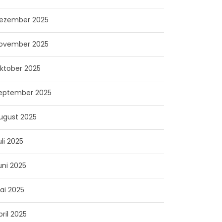
ezember 2025
ovember 2025
ktober 2025
eptember 2025
ugust 2025
uli 2025
uni 2025
ai 2025
pril 2025