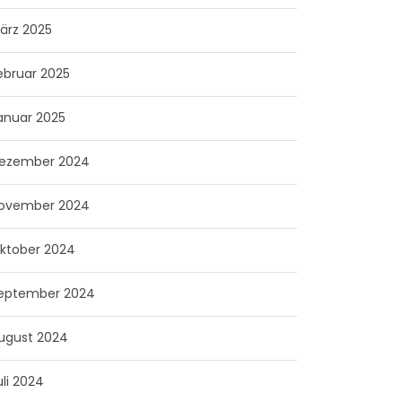
ärz 2025
ebruar 2025
anuar 2025
ezember 2024
ovember 2024
ktober 2024
eptember 2024
ugust 2024
uli 2024