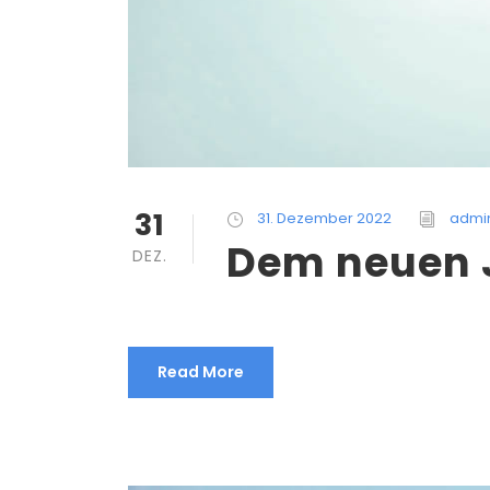
31
31. Dezember 2022
admi
Dem neuen 
DEZ.
Read More