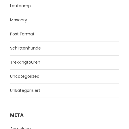
Laufcamp
Masonry
Post Format
Schlittenhunde
Trekkingtouren
Uncategorized
Unkategorisiert
META
Anmelden