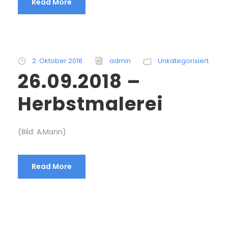
Read More
2. Oktober 2018
admin
Unkategorisiert
26.09.2018 –
Herbstmalerei
(Bild: A.Mann)
Read More