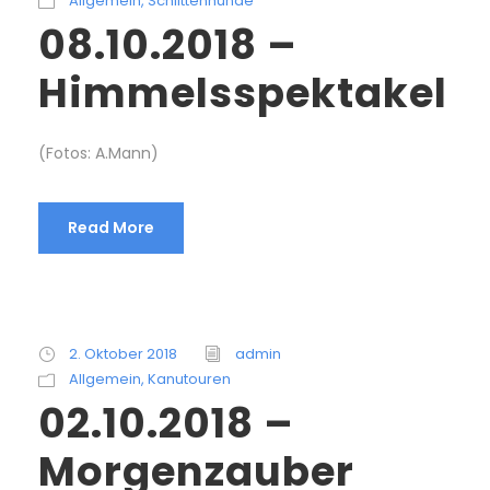
Allgemein
,
Schlittenhunde
08.10.2018 –
Himmelsspektakel
(Fotos: A.Mann)
Read More
2. Oktober 2018
admin
Allgemein
,
Kanutouren
02.10.2018 –
Morgenzauber