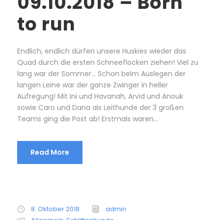
09.10.2018 – Born
to run
Endlich, endlich dürfen unsere Huskies wieder das
Quad durch die ersten Schneeflocken ziehen! Viel zu
lang war der Sommer… Schon beim Auslegen der
langen Leine war der ganze Zwinger in heller
Aufregung! Mit Ini und Havanah, Arvid und Anouk
sowie Caro und Dana als Leithunde der 3 großen
Teams ging die Post ab! Erstmals waren...
Read More
8. Oktober 2018
admin