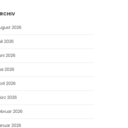
RCHIV
ugust 2026
uli 2026
uni 2026
ai 2026
pril 2026
ärz 2026
ebruar 2026
anuar 2026