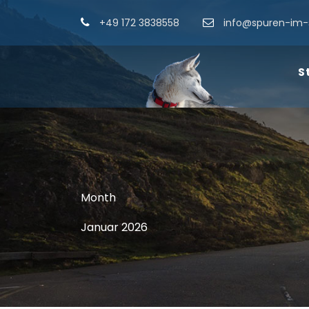
+49 172 3838558
info@spuren-im-
S
Month
Januar 2026