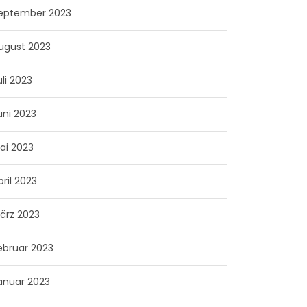
eptember 2023
ugust 2023
uli 2023
uni 2023
ai 2023
pril 2023
ärz 2023
ebruar 2023
anuar 2023