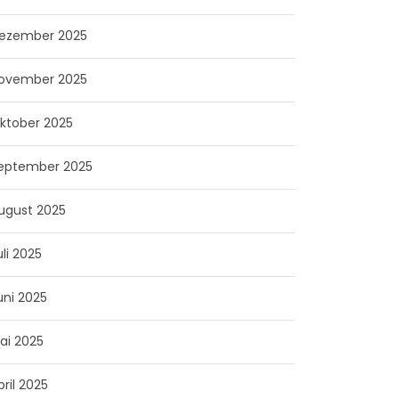
ezember 2025
ovember 2025
ktober 2025
eptember 2025
ugust 2025
uli 2025
uni 2025
ai 2025
pril 2025