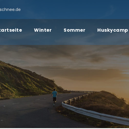
schnee.de
tartseite
Winter
Sommer
Huskycamp