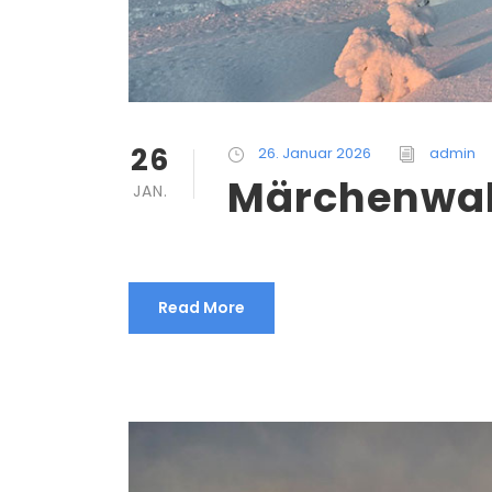
26
26. Januar 2026
admin
Märchenwa
JAN.
Read More