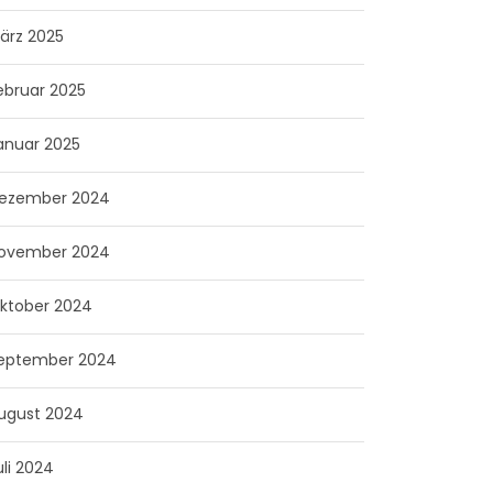
ärz 2025
ebruar 2025
anuar 2025
ezember 2024
ovember 2024
ktober 2024
eptember 2024
ugust 2024
uli 2024