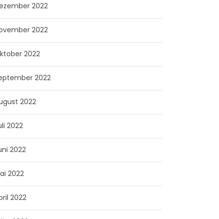
ezember 2022
ovember 2022
ktober 2022
eptember 2022
ugust 2022
uli 2022
uni 2022
ai 2022
pril 2022