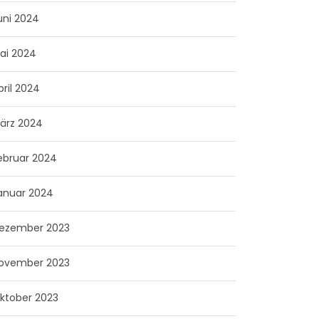
uni 2024
ai 2024
pril 2024
ärz 2024
ebruar 2024
anuar 2024
ezember 2023
ovember 2023
ktober 2023