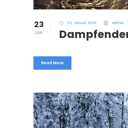
23
23. Januar 2026
admin
Dampfender 
JAN.
Read More