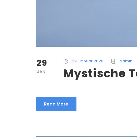
29
29. Januar 2026
admin
Mystische T
JAN.
Read More