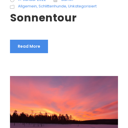
Allgemein
,
Schlittenhunde
,
Unkategorisiert
Sonnentour
Read More