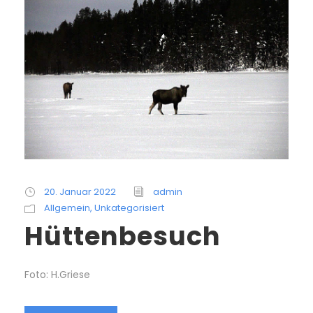
20. Januar 2022
admin
Allgemein
,
Unkategorisiert
Hüttenbesuch
Foto: H.Griese