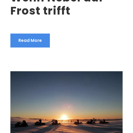
Frost trifft
Read More