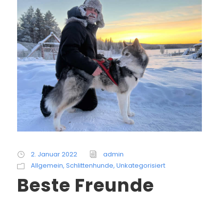
2. Januar 2022
admin
Allgemein
,
Schlittenhunde
,
Unkategorisiert
Beste Freunde