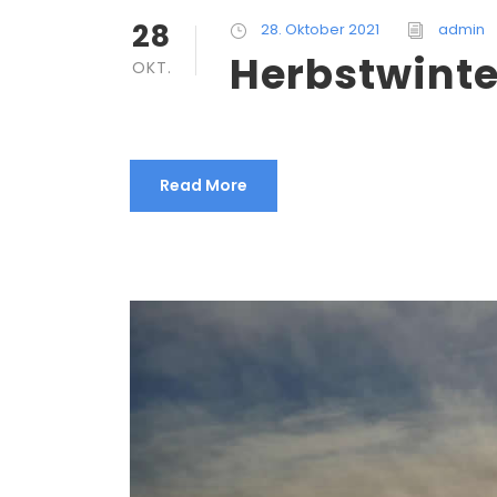
28
28. Oktober 2021
admin
Herbstwinte
OKT.
Read More