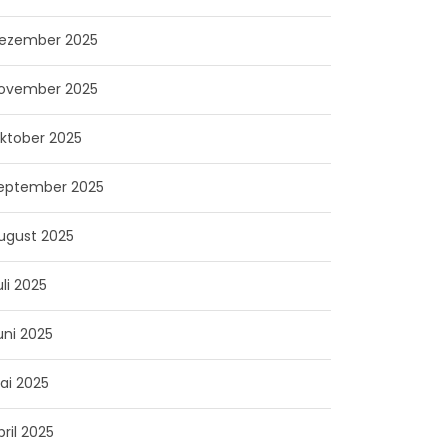
ezember 2025
ovember 2025
ktober 2025
eptember 2025
ugust 2025
uli 2025
uni 2025
ai 2025
pril 2025