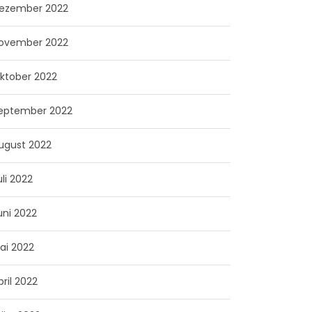
ezember 2022
ovember 2022
ktober 2022
eptember 2022
ugust 2022
uli 2022
uni 2022
ai 2022
pril 2022