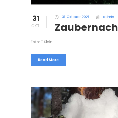
31
31. Oktober 2021
admin
Zaubernach
OKT.
Foto: T.Klein
Read More