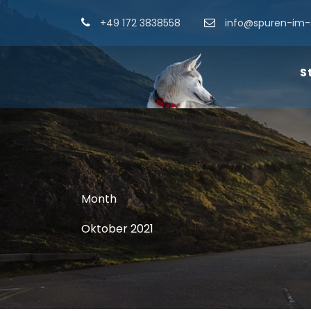
+49 172 3838558
info@spuren-im-
S
Month
Oktober 2021