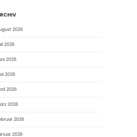
RCHIV
ugust 2026
uli 2026
uni 2026
ai 2026
pril 2026
ärz 2026
ebruar 2026
anuar 2026