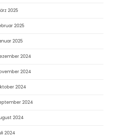
ärz 2025
ebruar 2025
anuar 2025
ezember 2024
ovember 2024
ktober 2024
eptember 2024
ugust 2024
uli 2024