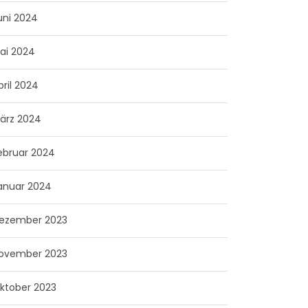
uni 2024
ai 2024
pril 2024
ärz 2024
ebruar 2024
anuar 2024
ezember 2023
ovember 2023
ktober 2023