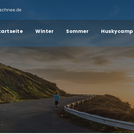
schnee.de
tartseite
Winter
Sommer
Huskycamp