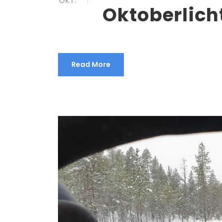
OKT.
Oktoberlich
Read More