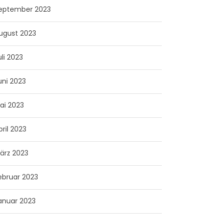
eptember 2023
ugust 2023
uli 2023
uni 2023
ai 2023
pril 2023
ärz 2023
ebruar 2023
anuar 2023