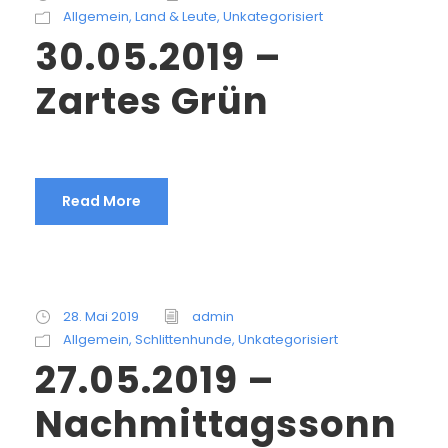
Allgemein
,
Land & Leute
,
Unkategorisiert
30.05.2019 –
Zartes Grün
Read More
28. Mai 2019
admin
Allgemein
,
Schlittenhunde
,
Unkategorisiert
27.05.2019 –
Nachmittagssonn