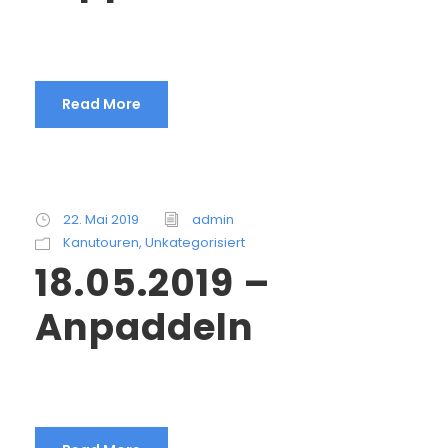
Read More
22. Mai 2019
admin
Kanutouren
,
Unkategorisiert
18.05.2019 –
Anpaddeln