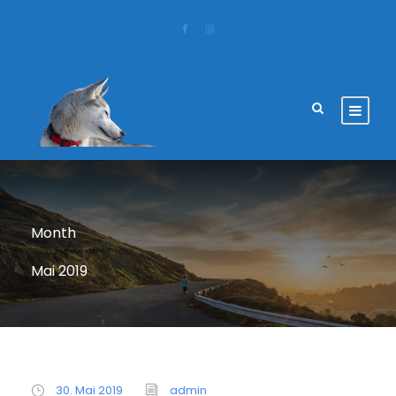
Month
Mai 2019
30. Mai 2019
admin