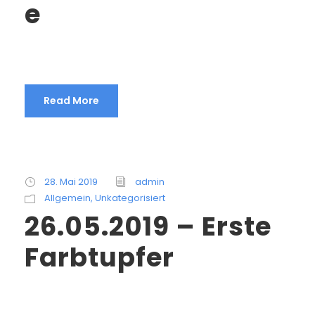
e
Read More
28. Mai 2019
admin
Allgemein
,
Unkategorisiert
26.05.2019 – Erste
Farbtupfer