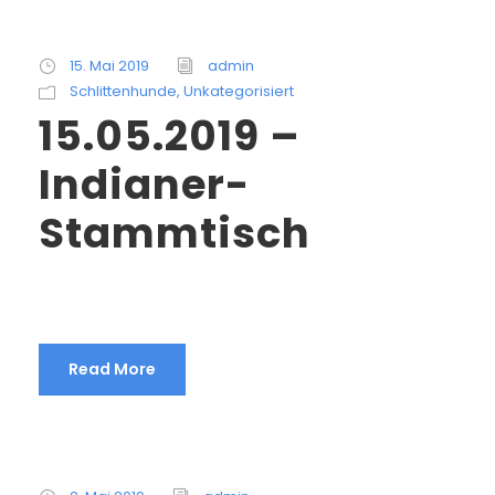
15. Mai 2019
admin
Schlittenhunde
,
Unkategorisiert
15.05.2019 –
Indianer-
Stammtisch
Read More