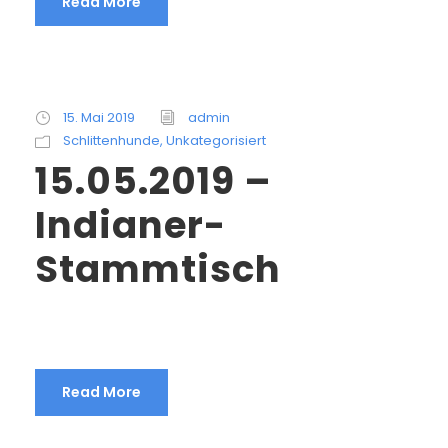
Read More
15. Mai 2019
admin
Schlittenhunde
,
Unkategorisiert
15.05.2019 –
Indianer-
Stammtisch
Read More